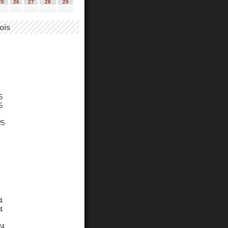
25
26
27
28
29
ois
5
5
25
4
4
24