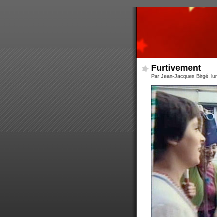
Furtivement
Par Jean-Jacques Birgé, lu