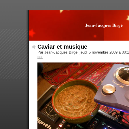
Jean-Jacques Birgé
Caviar et musique
Par Jean-Jacques Birgé, jeudi 5 novembre 2009 à 00:
rss