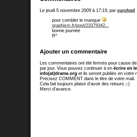
Le jeudi 5 novembre 2009 à 17:19, par
curchod
pour combler le manque
graphism.fr/post/23379342...
bonne journée
R*
Ajouter un commentaire
Les commentaires ont été fermés pour cause d
par jour. Vous pouvez continuer à en
écrire en l
info(at)drame.org
et ils seront publiés en votr
Précisez COMMENT dans le titre de votre mail.
Cela fait toujours plaisir d'avoir des retours ;-)
Merci d'avance.