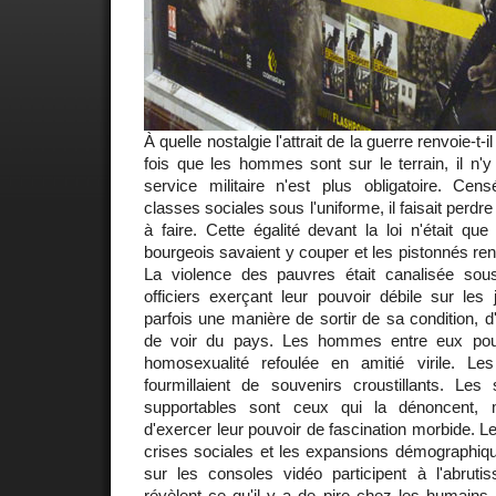
À quelle nostalgie l'attrait de la guerre renvoie-t-
fois que les hommes sont sur le terrain, il n'y 
service militaire n'est plus obligatoire. Cens
classes sociales sous l'uniforme, il faisait perdr
à faire. Cette égalité devant la loi n'était que
bourgeois savaient y couper et les pistonnés rent
La violence des pauvres était canalisée sou
officiers exerçant leur pouvoir débile sur les 
parfois une manière de sortir de sa condition, d
de voir du pays. Les hommes entre eux pouv
homosexualité refoulée en amitié virile. Le
fourmillaient de souvenirs croustillants. Les
supportables sont ceux qui la dénoncent, 
d'exercer leur pouvoir de fascination morbide. L
crises sociales et les expansions démographiqu
sur les consoles vidéo participent à l'abrut
révèlent ce qu'il y a de pire chez les humains,