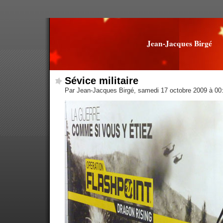
Jean-Jacques Birgé
Sévice militaire
Par Jean-Jacques Birgé, samedi 17 octobre 2009 à 0