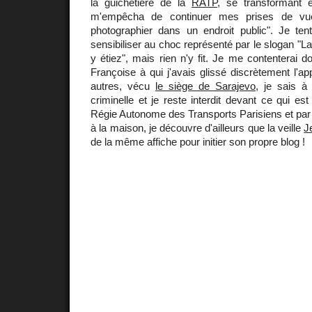
la guichetière de la
RATP
, se transformant e
m'empêcha de continuer mes prises de vue 
photographier dans un endroit public". Je te
sensibiliser au choc représenté par le slogan "
y étiez", mais rien n'y fit. Je me contenterai d
Françoise à qui j'avais glissé discrètement l'app
autres, vécu
le siège de Sarajevo
, je sais à 
criminelle et je reste interdit devant ce qui es
Régie Autonome des Transports Parisiens et par
à la maison, je découvre d'ailleurs que la veille
J
de la même affiche pour initier son propre blog !