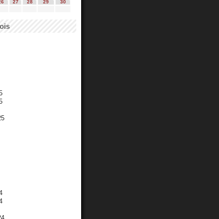
26
27
28
29
30
ois
5
5
25
4
4
24