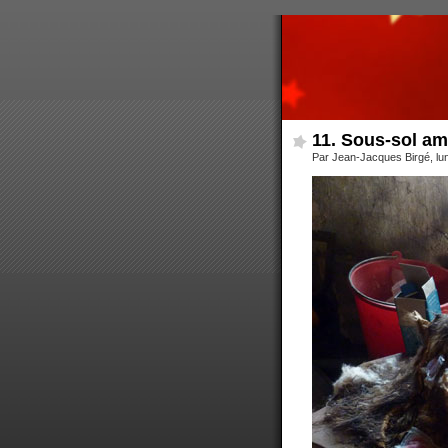
11. Sous-sol a
Par Jean-Jacques Birgé, lu