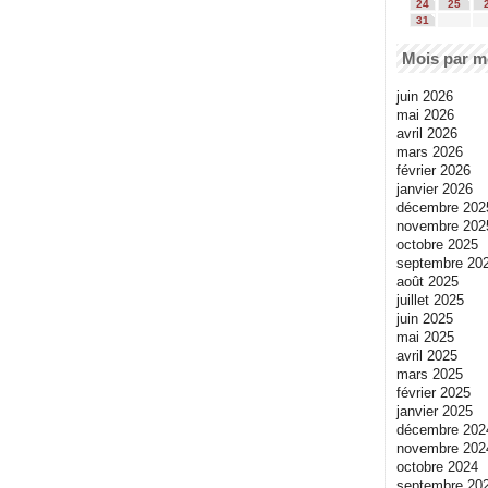
24
25
31
Mois par m
juin 2026
mai 2026
avril 2026
mars 2026
février 2026
janvier 2026
décembre 202
novembre 202
octobre 2025
septembre 20
août 2025
juillet 2025
juin 2025
mai 2025
avril 2025
mars 2025
février 2025
janvier 2025
décembre 202
novembre 202
octobre 2024
septembre 20