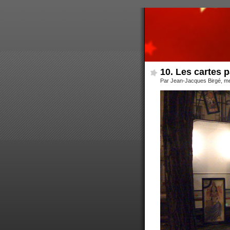
10. Les cartes p
Par Jean-Jacques Birgé, me