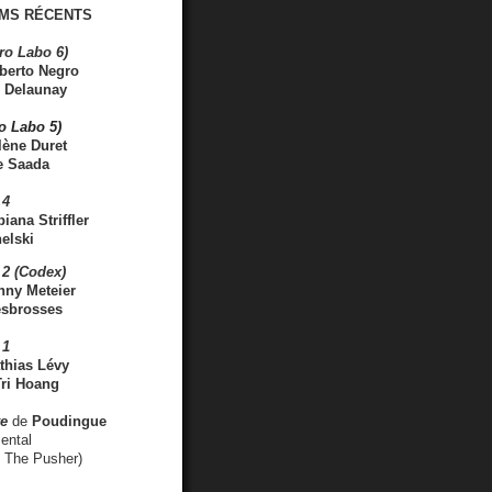
MS RÉCENTS
ro Labo 6)
berto Negro
 Delaunay
ro Labo 5)
lène Duret
e Saada
 4
iana Striffler
elski
2 (Codex)
nny Meteier
esbrosses
 1
thias Lévy
ri Hoang
ve
de
Poudingue
ental
. The Pusher)