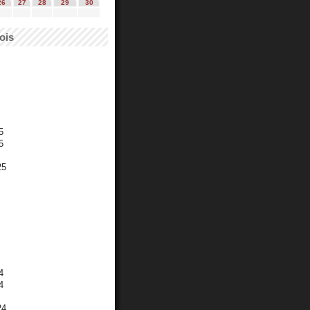
26
27
28
29
30
ois
5
5
25
4
4
24