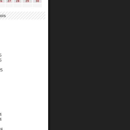
26
27
28
29
30
ois
5
5
25
4
4
24