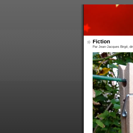
Fiction
Par Jean-Jacques Birgé, d