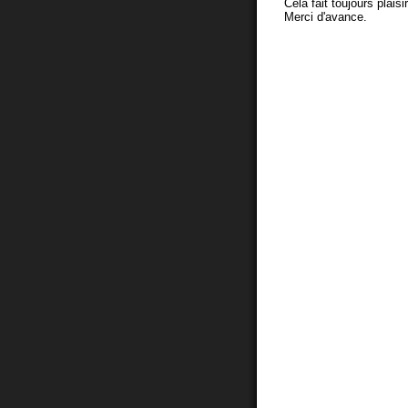
Cela fait toujours plaisi
Merci d'avance.