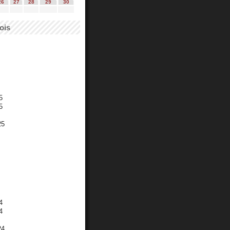
26
27
28
29
30
ois
5
5
25
4
4
24