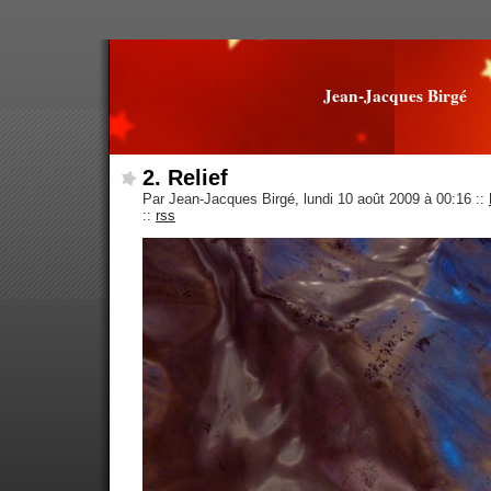
Jean-Jacques Birgé
2. Relief
Par Jean-Jacques Birgé, lundi 10 août 2009 à 00:16
::
::
rss