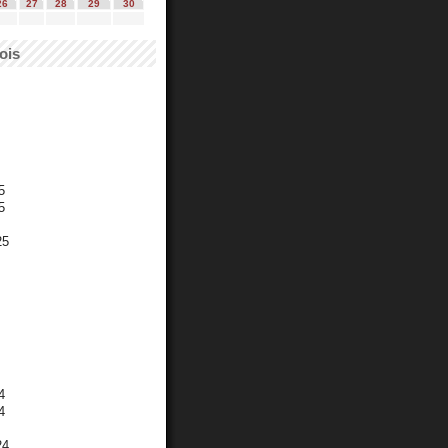
26
27
28
29
30
ois
5
5
25
4
4
24