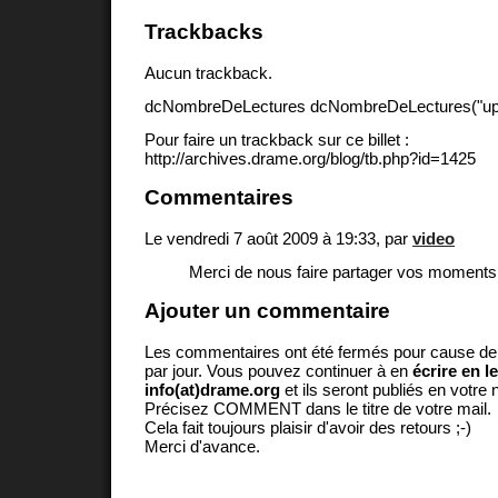
Trackbacks
Aucun trackback.
dcNombreDeLectures dcNombreDeLectures("upd
Pour faire un trackback sur ce billet :
http://archives.drame.org/blog/tb.php?id=1425
Commentaires
Le vendredi 7 août 2009 à 19:33, par
video
Merci de nous faire partager vos moments
Ajouter un commentaire
Les commentaires ont été fermés pour cause d
par jour. Vous pouvez continuer à en
écrire en l
info(at)drame.org
et ils seront publiés en votr
Précisez COMMENT dans le titre de votre mail.
Cela fait toujours plaisir d'avoir des retours ;-)
Merci d'avance.