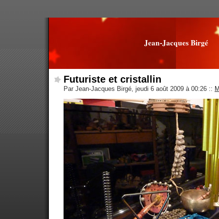
Jean-Jacques Birgé
Futuriste et cristallin
Par Jean-Jacques Birgé, jeudi 6 août 2009 à 00:26
::
M