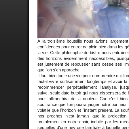
À la troisième bouteille nous avions largemen
confidences pour entrer de plein pied dans les gé
la vie. Cette philosophie de bistro nous entraîner
des horizons évidemment inaccessibles, puisque
est justement de repousser sans cesse ses limi
que l'on s'en approche.
Il faut bien toute une vie pour comprendre qui l'o
faut-il vivre suffisamment longtemps et avoir la
recommencer perpétuellement l'analyse, jus
suive, seule date butoir qui nous dispensera de 
nous affranchira de la douleur. Car c'est bien
souffrance que l'on pourra jauger notre bonheur, 
volatile que l'horizon et l'instant présent. La souf
nos proches n'est jamais que la projection 
brutalement en notre chair, induite par les mé
séquelles d'une névrose familiale à laquelle p