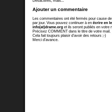
Désactivés, mais...
Ajouter un commentaire
Les commentaires ont été fermés pour cause d
par jour. Vous pouvez continuer à en
écrire en l
info(at)drame.org
et ils seront publiés en votr
Précisez COMMENT dans le titre de votre mail.
Cela fait toujours plaisir d'avoir des retours ;-)
Merci d'avance.