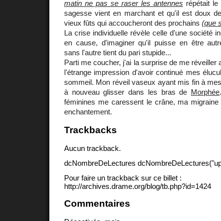
matin ne pas se raser les antennes
répétait le
sagesse vient en marchant et qu'il est doux de v
vieux fûts qui accoucheront des prochains
(que s
La crise individuelle révèle celle d'une société 
en cause, d'imaginer qu'il puisse en être aut
sans l'autre tient du pari stupide...
Parti me coucher, j'ai la surprise de me réveiller 
l'étrange impression d'avoir continué mes élucu
sommeil. Mon réveil vaseux ayant mis fin à mes 
à nouveau glisser dans les bras de
Morphée
féminines me caressent le crâne, ma migrain
enchantement.
Trackbacks
Aucun trackback.
dcNombreDeLectures dcNombreDeLectures("upd
Pour faire un trackback sur ce billet :
http://archives.drame.org/blog/tb.php?id=1424
Commentaires