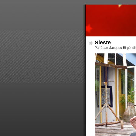
Sieste
Par Jean-Jacques Birgé, d