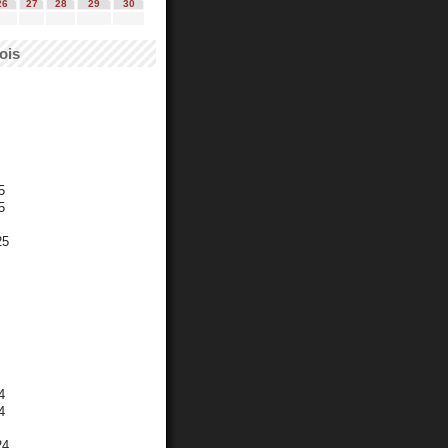
26
27
28
29
30
ois
5
5
25
4
4
24