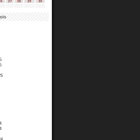
26
27
28
29
30
ois
5
5
25
4
4
24