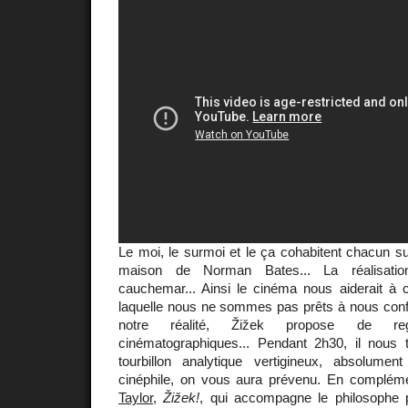
Le moi, le surmoi et le ça cohabitent chacun s
maison de Norman Bates... La réalisatio
cauchemar... Ainsi le cinéma nous aiderait à c
laquelle nous ne sommes pas prêts à nous confr
notre réalité, Žižek propose de reg
cinématographiques... Pendant 2h30, il nous 
tourbillon analytique vertigineux, absolumen
cinéphile, on vous aura prévenu. En complément
Taylor
,
Žižek!
, qui accompagne le philosophe 