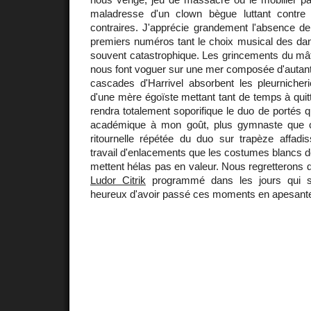
maladresse d'un clown bègue luttant contre 
contraires. J'apprécie grandement l'absence 
premiers numéros tant le choix musical des dan
souvent catastrophique. Les grincements du mâ
nous font voguer sur une mer composée d'autan
cascades d'Harrivel absorbent les pleurnicher
d'une mère égoïste mettant tant de temps à quitt
rendra totalement soporifique le duo de portés q
académique à mon goût, plus gymnaste que cr
ritournelle répétée du duo sur trapèze affadi
travail d'enlacements que les costumes blancs d
mettent hélas pas en valeur. Nous regretterons 
Ludor Citrik
programmé dans les jours qui su
heureux d'avoir passé ces moments en apesante