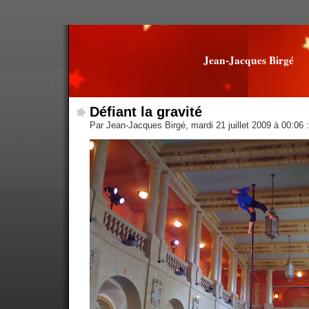
Jean-Jacques Birgé
Défiant la gravité
Par Jean-Jacques Birgé, mardi 21 juillet 2009 à 00:06
: