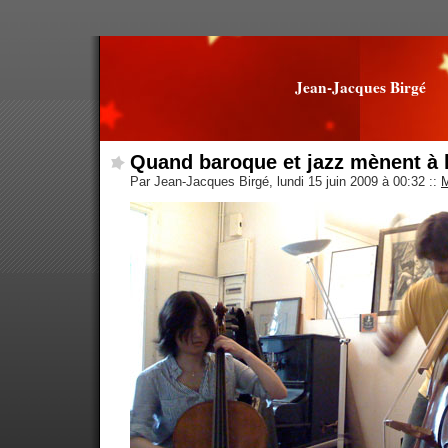
Jean-Jacques Birgé
Quand baroque et jazz mènent à 
Par Jean-Jacques Birgé, lundi 15 juin 2009 à 00:32
::
M