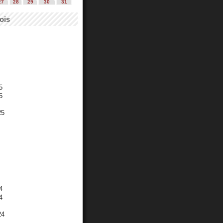
27
28
29
30
31
ois
5
5
25
4
4
24