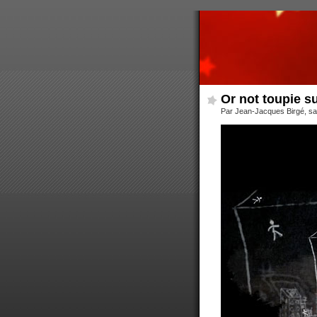
Or not toupie su
Par Jean-Jacques Birgé, s