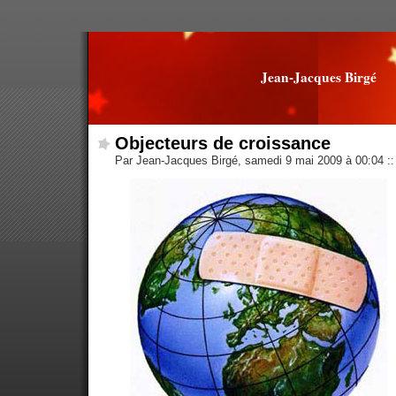
Jean-Jacques Birgé
Objecteurs de croissance
Par Jean-Jacques Birgé, samedi 9 mai 2009 à 00:04
::