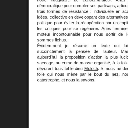
démocratique pour compter ses partisans, articu
trois formes de résistance : individuelle en a
idées, collective en développant des alternative
politique pour éviter la récupération par un cap
les critiques pour se régénérer. Ariès termine
moteur incontournable pour nous sortir de l
sommes fichus.
Évidemment je résume un texte qui lui
succinctement la pensée de l'auteur. Mai
aujourd'hui la proposition d'action la plus lu
saccage, au crime de masse organisé, à la folie
dévorent tous tel le dieu
Moloch
. Si nous ne dé
folie qui nous mène par le bout du nez, nou
catastrophe, et nous la savons.