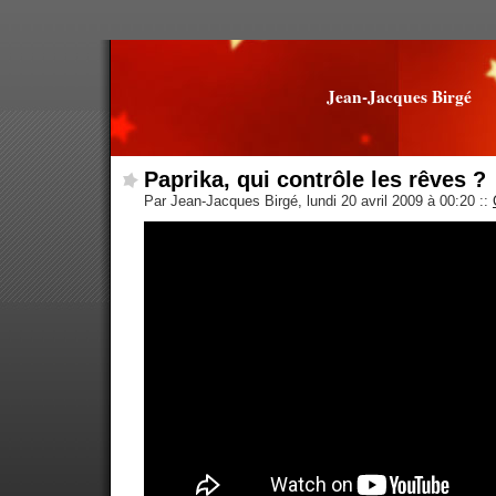
Jean-Jacques Birgé
Paprika, qui contrôle les rêves ?
Par Jean-Jacques Birgé, lundi 20 avril 2009 à 00:20
::