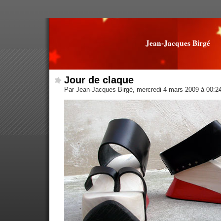
Jean-Jacques Birgé
Jour de claque
Par Jean-Jacques Birgé, mercredi 4 mars 2009 à 00:2