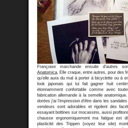
Françoise marchande ensuite d'autres so
Anatomica
. Elle craque, entre autres, pour de
qu'elle aura du mal à porter à bicyclette ou à e
look japonais qui lui fait gagner huit cent
étonnamment confortable comme avec tout
fabrication allemande à la semelle anatomique.
dorées j'ai l'impression d'être dans les sandales 
vendeurs sont adorables et rigolent des fa
essayant bottines sur mocassins, aussi profiton
chausse ergonomiquement ma fatigue est di
plasticité des Trippen (voyez leur site) mo