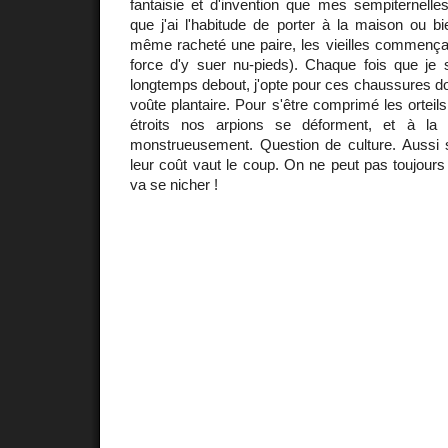
fantaisie et d'invention que mes sempiternell
que j'ai l'habitude de porter à la maison ou bie
même racheté une paire, les vieilles commençai
force d'y suer nu-pieds). Chaque fois que je s
longtemps debout, j'opte pour ces chaussures do
voûte plantaire. Pour s'être comprimé les orteil
étroits nos arpions se déforment, et à la
monstrueusement. Question de culture. Aussi s
leur coût vaut le coup. On ne peut pas toujours
va se nicher !