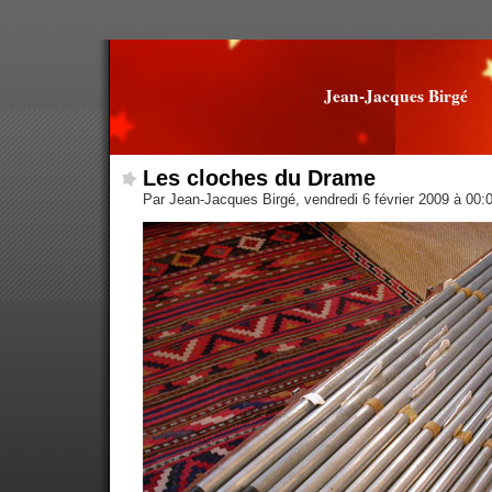
Jean-Jacques Birgé
Les cloches du Drame
Par Jean-Jacques Birgé, vendredi 6 février 2009 à 00: