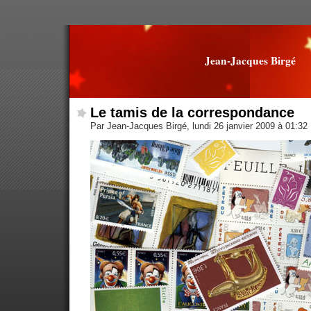
Jean-Jacques Birgé
Le tamis de la correspondance
Par Jean-Jacques Birgé, lundi 26 janvier 2009 à 01:32