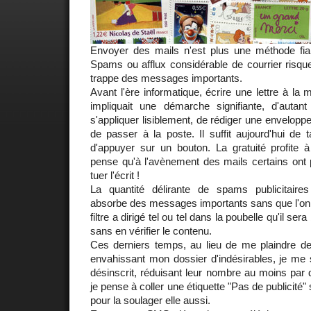
Envoyer des mails n'est plus une méthode fia
Spams ou afflux considérable de courrier risque
trappe des messages importants.
Avant l'ère informatique, écrire une lettre à la
impliquait une démarche signifiante, d'autant 
s'appliquer lisiblement, de rédiger une enveloppe,
de passer à la poste. Il suffit aujourd'hui de
d'appuyer sur un bouton. La gratuité profite à
pense qu'à l'avènement des mails certains ont p
tuer l'écrit !
La quantité délirante de spams publicitaires
absorbe des messages importants sans que l'on
filtre a dirigé tel ou tel dans la poubelle qu'il se
sans en vérifier le contenu.
Ces derniers temps, au lieu de me plaindre 
envahissant mon dossier d'indésirables, je me
désinscrit, réduisant leur nombre au moins par dix
je pense à coller une étiquette "Pas de publicité"
pour la soulager elle aussi.