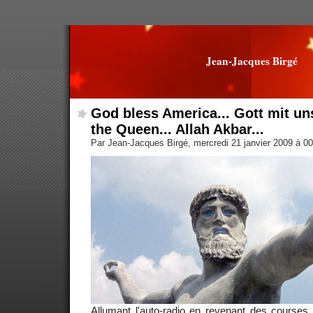
Jean-Jacques Birgé
God bless America... Gott mit un
the Queen... Allah Akbar...
Par Jean-Jacques Birgé, mercredi 21 janvier 2009 à 0
Allumant l'auto-radio en revenant des courses,