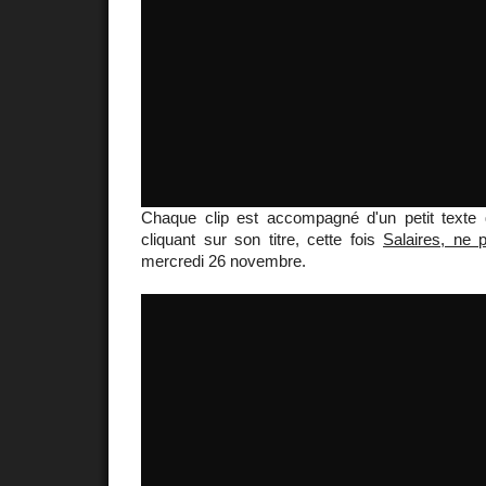
Chaque clip est accompagné d'un petit texte q
cliquant sur son titre, cette fois
Salaires, ne 
mercredi 26 novembre.