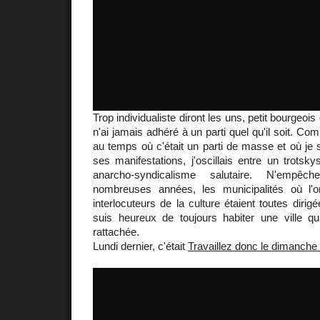
Trop individualiste diront les uns, petit bourgeois
n'ai jamais adhéré à un parti quel qu'il soit. C
au temps où c'était un parti de masse et où je 
ses manifestations, j'oscillais entre un trots
anarcho-syndicalisme salutaire. N'emp
nombreuses années, les municipalités où l'o
interlocuteurs de la culture étaient toutes diri
suis heureux de toujours habiter une ville qu
rattachée.
Lundi dernier, c'était
Travaillez donc le dimanche 