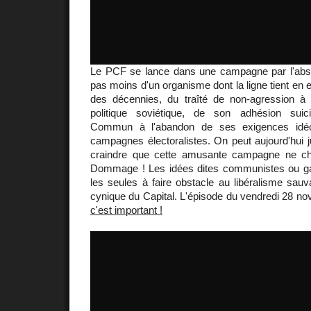
Le PCF se lance dans une campagne par l'absu
pas moins d'un organisme dont la ligne tient en e
des décennies, du traîté de non-agression à
politique soviétique, de son adhésion sui
Commun à l'abandon de ses exigences idéol
campagnes électoralistes. On peut aujourd'hui ju
craindre que cette amusante campagne ne chan
Dommage ! Les idées dites communistes ou ga
les seules à faire obstacle au libéralisme sauva
cynique du Capital. L'épisode du vendredi 28 n
c'est important !