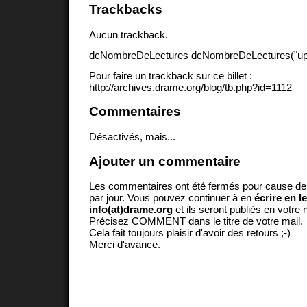
Trackbacks
Aucun trackback.
dcNombreDeLectures dcNombreDeLectures("upd
Pour faire un trackback sur ce billet :
http://archives.drame.org/blog/tb.php?id=1112
Commentaires
Désactivés, mais...
Ajouter un commentaire
Les commentaires ont été fermés pour cause d
par jour. Vous pouvez continuer à en
écrire en l
info(at)drame.org
et ils seront publiés en votr
Précisez COMMENT dans le titre de votre mail.
Cela fait toujours plaisir d'avoir des retours ;-)
Merci d'avance.