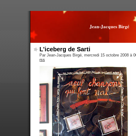
Jean-Jacques Birgé
L'iceberg de Sarti
Par Jean-Jacques Birgé, mercredi 15 octobre 2008 à 
rss