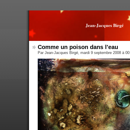
Jean-Jacques Birgé
Comme un poison dans l'eau
Par Jean-Jacques Birgé, mardi 9 septembre 2008 à 0