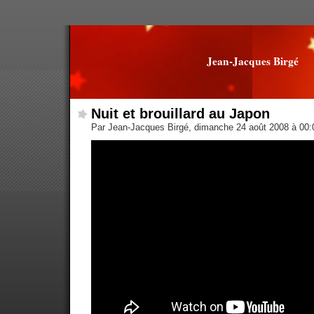
Jean-Jacques Birgé
Nuit et brouillard au Japon
Par Jean-Jacques Birgé, dimanche 24 août 2008 à 00