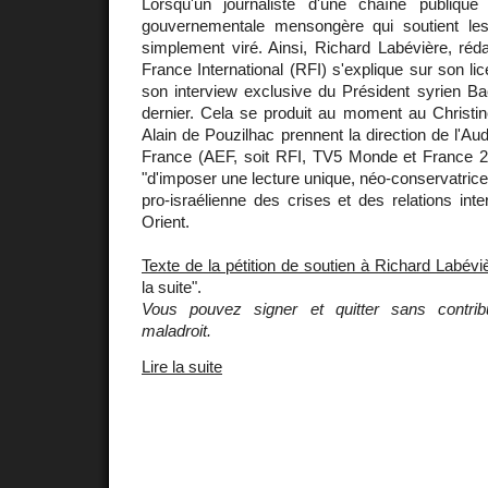
Lorsqu'un journaliste d'une chaîne publique
gouvernementale mensongère qui soutient les
simplement viré. Ainsi, Richard Labévière, réd
France International (RFI) s'explique sur son li
son interview exclusive du Président syrien Bac
dernier. Cela se produit au moment au Christi
Alain de Pouzilhac prennent la direction de l'Aud
France (AEF, soit RFI, TV5 Monde et France 24)
"d'imposer une lecture unique, néo-conservatrice
pro-israélienne des crises et des relations int
Orient.
Texte de la pétition de soutien à Richard Labévi
la suite".
Vous pouvez signer et quitter sans contribu
maladroit.
Lire la suite