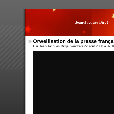
Jean-Jacques Birgé
Orwellisation de la presse frança
Par Jean-Jacques Birgé, vendredi 22 août 2008 à 02: