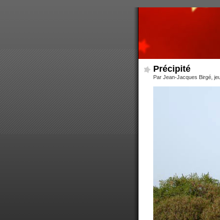
Précipité
Par Jean-Jacques Birgé, je