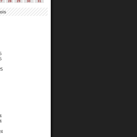
27
28
29
30
31
ois
5
5
25
4
4
24