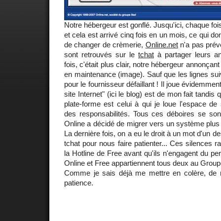
Notre hébergeur est gonflé. Jusqu'ici, chaque fois
et cela est arrivé cinq fois en un mois, ce qui 
de changer de crèmerie,
Online.net
n'a pas prév
sont retrouvés sur le
tchat
à partager leurs a
fois, c'était plus clair, notre hébergeur annonçant 
en maintenance (image). Sauf que les lignes suiv
pour le fournisseur défaillant ! Il joue évidemmen
site Internet" (ici le blog) est de mon fait tandis 
plate-forme est celui à qui je loue l'espace d
des responsabilités. Tous ces déboires se sont
Online a décidé de migrer vers un système plus p
La dernière fois, on a eu le droit à un mot d'un d
tchat pour nous faire patienter... Ces silences r
la Hotline de Free avant qu'ils n'engagent du pe
Online et Free appartiennent tous deux au Grou
Comme je sais déjà me mettre en colère, de 
patience.