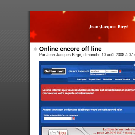
Jean-Jacques Birgé
Online encore off line
Par Jean-Jacques Birgé, dimanche 10 août 2008 à 07