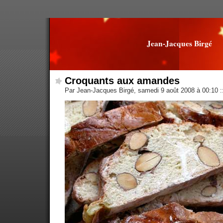
Jean-Jacques Birgé
Croquants aux amandes
Par Jean-Jacques Birgé, samedi 9 août 2008 à 00:10
: