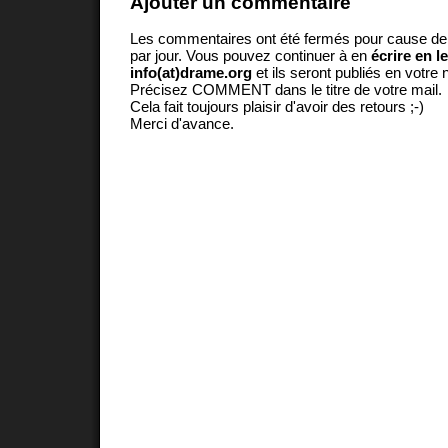
Ajouter un commentaire
Les commentaires ont été fermés pour cause d
par jour. Vous pouvez continuer à en
écrire en l
info(at)drame.org
et ils seront publiés en votr
Précisez COMMENT dans le titre de votre mail.
Cela fait toujours plaisir d'avoir des retours ;-)
Merci d'avance.