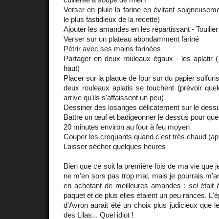
Verser en pluie la farine en évitant soigneusem
le plus fastidieux de la recette)
Ajouter les amandes en les répartissant - Touiller
Verser sur un plateau abondamment fariné
Pétrir avec ses mains farinées
Partager en deux rouleaux égaux - les aplatir 
haut)
Placer sur la plaque de four sur du papier sulfuri
deux rouleaux aplatis se touchent (prévoir quel
arrive qu'ils s'affaissent un peu)
Dessiner des losanges délicatement sur le dess
Battre un œuf et badigeonner le dessus pour que
20 minutes environ au four à feu moyen
Couper les croquants quand c'est très chaud (apr
Laisser sécher quelques heures
Bien que ce soit la première fois de ma vie que je 
ne m'en sors pas trop mal, mais je pourrais m'am
en achetant de meilleures amandes :
sel
était é
paquet et de plus elles étaient un peu rances. L'é
d'Avron aurait été un choix plus judicieux que 
des Lilas... Quel idiot !