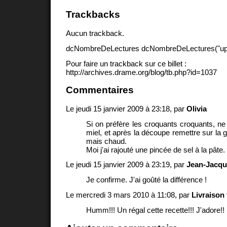
Trackbacks
Aucun trackback.
dcNombreDeLectures dcNombreDeLectures("upd
Pour faire un trackback sur ce billet :
http://archives.drame.org/blog/tb.php?id=1037
Commentaires
Le jeudi 15 janvier 2009 à 23:18, par
Olivia
Si on préfère les croquants croquants, ne 
miel, et après la découpe remettre sur la gr
mais chaud.
Moi j'ai rajouté une pincée de sel à la pâte.
Le jeudi 15 janvier 2009 à 23:19, par
Jean-Jacqu
Je confirme. J'ai goûté la différence !
Le mercredi 3 mars 2010 à 11:08, par
Livraison 
Humm!!! Un régal cette recette!!! J'adore!! :