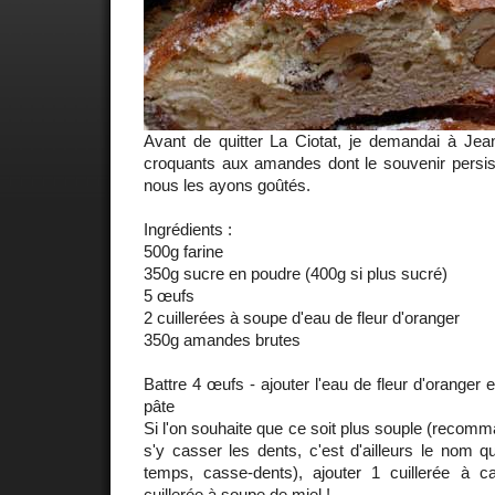
Avant de quitter La Ciotat, je demandai à Jea
croquants aux amandes dont le souvenir persi
nous les ayons goûtés.
Ingrédients :
500g farine
350g sucre en poudre (400g si plus sucré)
5 œufs
2 cuillerées à soupe d'eau de fleur d'oranger
350g amandes brutes
Battre 4 œufs - ajouter l'eau de fleur d'oranger et 
pâte
Si l'on souhaite que ce soit plus souple (recomm
s'y casser les dents, c'est d'ailleurs le nom qu
temps, casse-dents), ajouter 1 cuillerée à caf
cuillerée à soupe de miel !