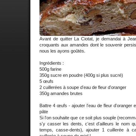
Avant de quitter La Ciotat, je demandai à Jea
croquants aux amandes dont le souvenir persi
nous les ayons goûtés.
Ingrédients :
500g farine
350g sucre en poudre (400g si plus sucré)
5 œufs
2 cuillerées à soupe d'eau de fleur d'oranger
350g amandes brutes
Battre 4 œufs - ajouter l'eau de fleur d'oranger et 
pâte
Si l'on souhaite que ce soit plus souple (recomm
s'y casser les dents, c'est d'ailleurs le nom qu
temps, casse-dents), ajouter 1 cuillerée à caf
cuillerée à soupe de miel !