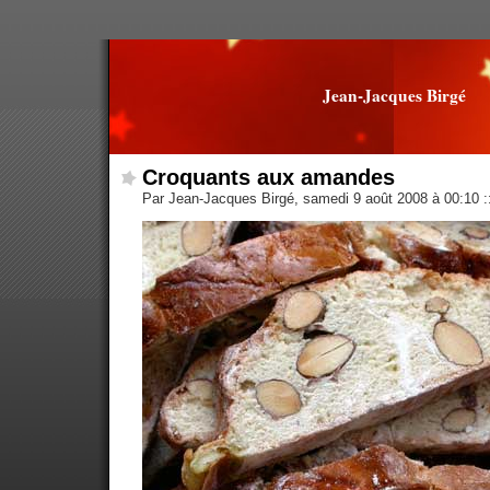
Jean-Jacques Birgé
Croquants aux amandes
Par Jean-Jacques Birgé, samedi 9 août 2008 à 00:10
: