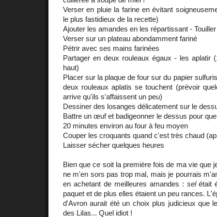
Verser en pluie la farine en évitant soigneusem
le plus fastidieux de la recette)
Ajouter les amandes en les répartissant - Touiller
Verser sur un plateau abondamment fariné
Pétrir avec ses mains farinées
Partager en deux rouleaux égaux - les aplatir 
haut)
Placer sur la plaque de four sur du papier sulfuri
deux rouleaux aplatis se touchent (prévoir quel
arrive qu'ils s'affaissent un peu)
Dessiner des losanges délicatement sur le dess
Battre un œuf et badigeonner le dessus pour que
20 minutes environ au four à feu moyen
Couper les croquants quand c'est très chaud (apr
Laisser sécher quelques heures
Bien que ce soit la première fois de ma vie que je 
ne m'en sors pas trop mal, mais je pourrais m'am
en achetant de meilleures amandes :
sel
était é
paquet et de plus elles étaient un peu rances. L'é
d'Avron aurait été un choix plus judicieux que 
des Lilas... Quel idiot !