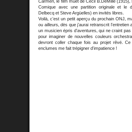
Carmen
, le film muet de Cecil B.DeMille (1915),
Comique avec une partition originale et le 
Delbecq et Steve Argüelles) en invités libres.
Voilà, c'est un petit aperçu du prochain ONJ, ma
ou ailleurs, dès que j'aurai retranscrit l'entreti
un musicien épris d'aventures, qui ne craint pas
pour imaginer de nouvelles couleurs orchestral
devront coller chaque fois au projet rêvé. Ce 
enclumes me fait trépigner d'impatience !