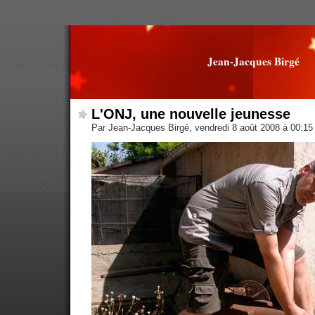
Jean-Jacques Birgé
L'ONJ, une nouvelle jeunesse
Par Jean-Jacques Birgé, vendredi 8 août 2008 à 00:1