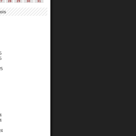
27
28
29
30
31
ois
5
5
25
4
4
24