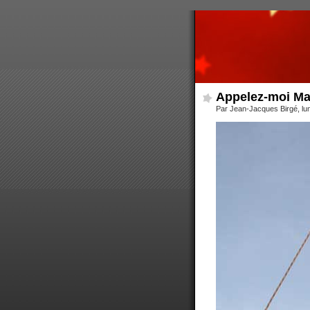
Appelez-moi M
Par Jean-Jacques Birgé, lu