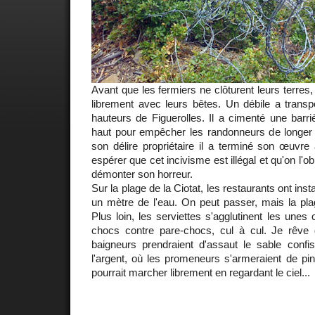
Avant que les fermiers ne clôturent leurs terres, 
librement avec leurs bêtes. Un débile a transp
hauteurs de Figuerolles. Il a cimenté une barr
haut pour empêcher les randonneurs de longer le 
son délire propriétaire il a terminé son œuvre
espérer que cet incivisme est illégal et qu'on l'o
démonter son horreur.
Sur la plage de la Ciotat, les restaurants ont inst
un mètre de l'eau. On peut passer, mais la pla
Plus loin, les serviettes s'agglutinent les unes 
chocs contre pare-chocs, cul à cul. Je rêve 
baigneurs prendraient d'assaut le sable confi
l'argent, où les promeneurs s'armeraient de pi
pourrait marcher librement en regardant le ciel...