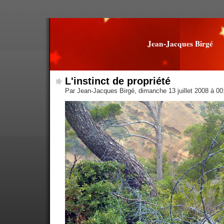
Jean-Jacques Birgé
L'instinct de propriété
Par Jean-Jacques Birgé, dimanche 13 juillet 2008 à 0