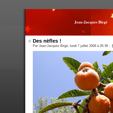
Jean-Jacques Birgé
Des nèfles !
Par Jean-Jacques Birgé, lundi 7 juillet 2008 à 05:38
::