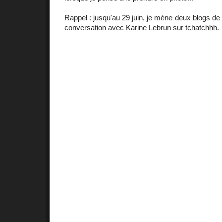
Rappel : jusqu'au 29 juin, je mène deux blogs de 
conversation avec Karine Lebrun sur
tchatchhh
.