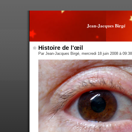
Jean-Jacques Birgé
Histoire de l'œil
Par Jean-Jacques Birgé, mercredi 18 juin 2008 à 09:3