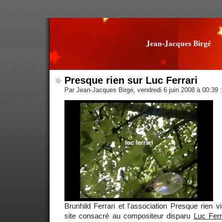
Jean-Jacques Birgé
Presque rien sur Luc Ferrari
Par Jean-Jacques Birgé, vendredi 6 juin 2008 à 00:39
:
Brunhild Ferrari et l'association Presque rien vi
site consacré au compositeur disparu
Luc Ferr