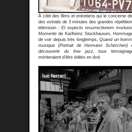
À côté des films et entretiens qui le concerne d
des extraits de 3 minutes des grandes répétitions
télévision :
Et expecto resurrectionem mortuo
Momente
de Karlheinz Stockhausen,
Hommage
de voir depuis très longtemps,
Quand un homme
musique (Portrait de Hermann Scherchen)
découverte du free jazz
, tous témoignag
mériteraient d'être édités en dvd.