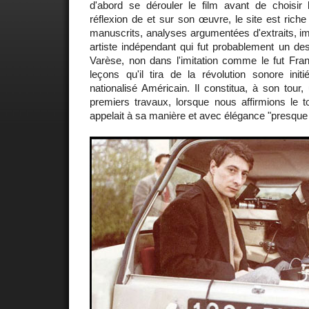
d'abord se dérouler le film avant de choisir 
réflexion de et sur son œuvre, le site est riche d
manuscrits, analyses argumentées d'extraits, 
artiste indépendant qui fut probablement un de
Varèse, non dans l'imitation comme le fut Fra
leçons qu'il tira de la révolution sonore init
nationalisé Américain. Il constitua, à son tour
premiers travaux, lorsque nous affirmions le t
appelait à sa manière et avec élégance "presque 