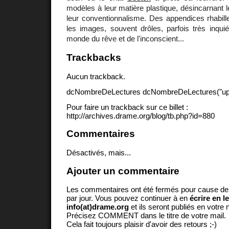
modèles à leur matière plastique, désincarnant l
leur conventionnalisme. Des appendices rhabillen
les images, souvent drôles, parfois très inquiét
monde du rêve et de l'inconscient...
Trackbacks
Aucun trackback.
dcNombreDeLectures dcNombreDeLectures("upd
Pour faire un trackback sur ce billet :
http://archives.drame.org/blog/tb.php?id=880
Commentaires
Désactivés, mais...
Ajouter un commentaire
Les commentaires ont été fermés pour cause d
par jour. Vous pouvez continuer à en
écrire en l
info(at)drame.org
et ils seront publiés en votr
Précisez COMMENT dans le titre de votre mail.
Cela fait toujours plaisir d'avoir des retours ;-)