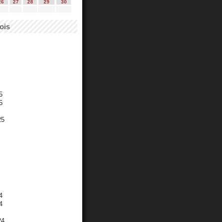
26
27
28
29
30
ois
5
5
25
4
4
24