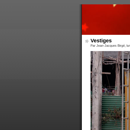
Vestiges
Par Jean-Jacques Birgé, lu