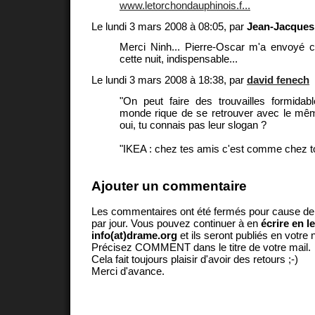
www.letorchondauphinois.f...
Le lundi 3 mars 2008 à 08:05, par
Jean-Jacques
Merci Ninh... Pierre-Oscar m'a envoyé ce
cette nuit, indispensable...
Le lundi 3 mars 2008 à 18:38, par
david fenech
"On peut faire des trouvailles formidab
monde rique de se retrouver avec le même 
oui, tu connais pas leur slogan ?
"IKEA : chez tes amis c'est comme chez to
Ajouter un commentaire
Les commentaires ont été fermés pour cause d
par jour. Vous pouvez continuer à en
écrire en l
info(at)drame.org
et ils seront publiés en votr
Précisez COMMENT dans le titre de votre mail.
Cela fait toujours plaisir d'avoir des retours ;-)
Merci d'avance.