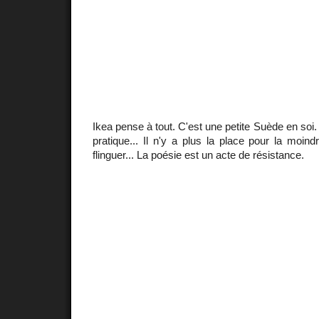
Ikea pense à tout. C'est une petite Suède en soi. 
pratique... Il n'y a plus la place pour la moind
flinguer... La poésie est un acte de résistance.