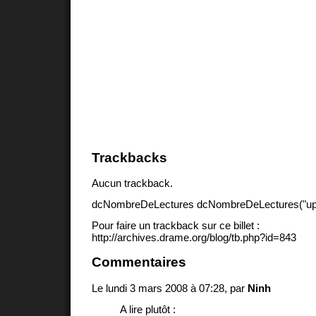
Trackbacks
Aucun trackback.
dcNombreDeLectures dcNombreDeLectures("upd
Pour faire un trackback sur ce billet :
http://archives.drame.org/blog/tb.php?id=843
Commentaires
Le lundi 3 mars 2008 à 07:28, par
Ninh
A lire plutôt :