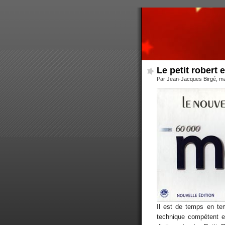
Le petit robert e
Par Jean-Jacques Birgé, m
Il est de temps en te
technique compétent et