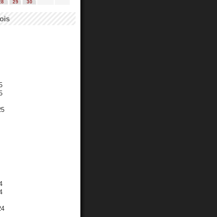
28
29
30
ois
5
5
25
4
4
24