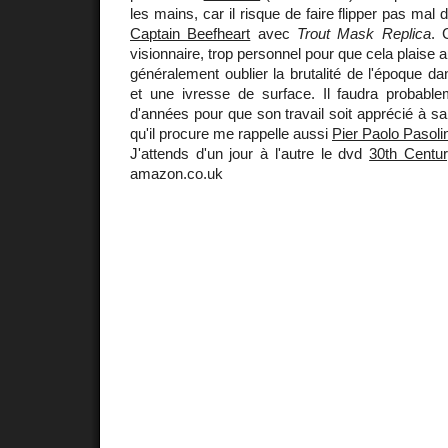
les mains, car il risque de faire flipper pas ma
Captain Beefheart
avec
Trout Mask Replica
. 
visionnaire, trop personnel pour que cela plaise a
généralement oublier la brutalité de l'époque dan
et une ivresse de surface. Il faudra probabl
d'années pour que son travail soit apprécié à sa 
qu'il procure me rappelle aussi
Pier Paolo Pasolin
J'attends d'un jour à l'autre le dvd
30th Centu
amazon.co.uk