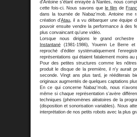
d'Antoine s'étant enrayée à Nantes, nous compt
cette fois-ci. Nous savons que
le film
de
Franç
dans la tournée de Nabaz'mob. Antoine me ra
création d'
Atau
, il a vu débarquer une équipe 
pouvoir ensuite vendre la performance à des fest
plus convaincant qu'une vidéo.
Lorsque nous dirigions le grand orchestre 
Instantané
(1981-1986), Youenn Le Berre et D
reproché d'éditer systématiquement l'enregi
représentations qui étaient fatalement moins au 
Pour des petites structures comme les nôtres
produit le disque de la première, il n'y aurait
seconde. Vingt ans plus tard, je rééditerais b
originaux augmentés de quelques captations plus
En ce qui concerne Nabaz'mob, nous n'avon
même si chaque représentation s'avère différent
techniques (phénomènes aléatoires de la progr
(disposition et sonorisation variables). Nous at
interprétation de nos petits robots avec la plus gra