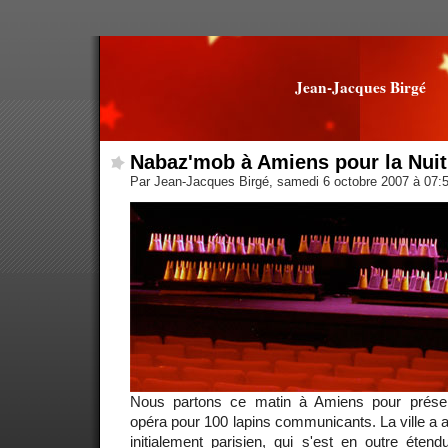
Jean-Jacques Birgé
Nabaz'mob à Amiens pour la Nuit
Par Jean-Jacques Birgé, samedi 6 octobre 2007 à 07:
Nous partons ce matin à Amiens pour prés
opéra pour 100 lapins communicants. La ville a
initialement parisien, qui s'est en outre étend