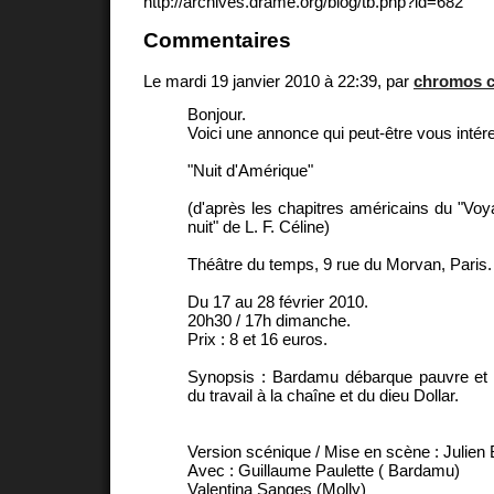
http://archives.drame.org/blog/tb.php?id=682
Commentaires
Le mardi 19 janvier 2010 à 22:39, par
chromos 
Bonjour.
Voici une annonce qui peut-être vous intér
"Nuit d'Amérique"
(d'après les chapitres américains du "Voy
nuit" de L. F. Céline)
Théâtre du temps, 9 rue du Morvan, Paris. 
Du 17 au 28 février 2010.
20h30 / 17h dimanche.
Prix : 8 et 16 euros.
Synopsis : Bardamu débarque pauvre et 
du travail à la chaîne et du dieu Dollar.
Version scénique / Mise en scène : Julien 
Avec : Guillaume Paulette ( Bardamu)
Valentina Sanges (Molly)