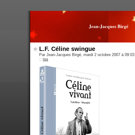
Jean-Jacques Birgé
L.F. Céline swingue
Par Jean-Jacques Birgé, mardi 2 octobre 2007 à 09:0
::
rss