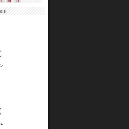
29
30
31
ois
5
5
25
4
4
24