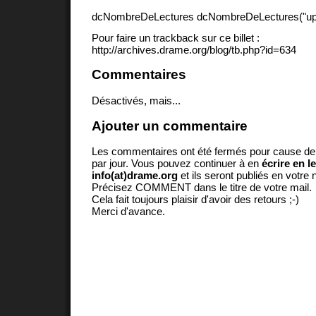
dcNombreDeLectures dcNombreDeLectures("upd
Pour faire un trackback sur ce billet :
http://archives.drame.org/blog/tb.php?id=634
Commentaires
Désactivés, mais...
Ajouter un commentaire
Les commentaires ont été fermés pour cause d
par jour. Vous pouvez continuer à en
écrire en l
info(at)drame.org
et ils seront publiés en votr
Précisez COMMENT dans le titre de votre mail.
Cela fait toujours plaisir d'avoir des retours ;-)
Merci d'avance.