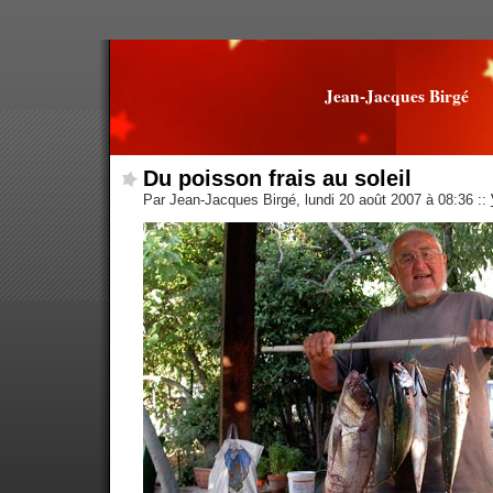
Jean-Jacques Birgé
Du poisson frais au soleil
Par Jean-Jacques Birgé, lundi 20 août 2007 à 08:36
::