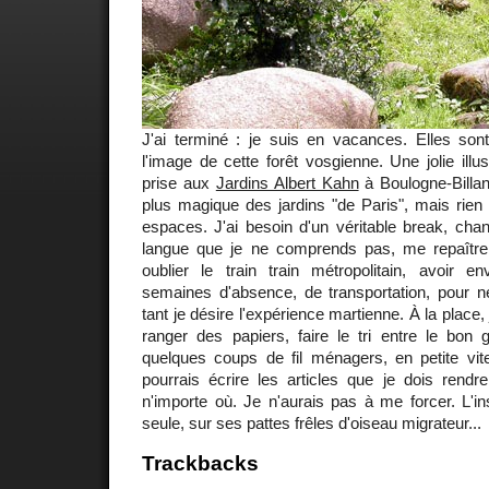
J'ai terminé : je suis en vacances. Elles sont
l'image de cette forêt vosgienne. Une jolie illu
prise aux
Jardins Albert Kahn
à Boulogne-Billan
plus magique des jardins "de Paris", mais rien
espaces. J'ai besoin d'un véritable break, chan
langue que je ne comprends pas, me repaître
oublier le train train métropolitain, avoir en
semaines d'absence, de transportation, pour ne
tant je désire l'expérience martienne. À la place,
ranger des papiers, faire le tri entre le bon gr
quelques coups de fil ménagers, en petite vites
pourrais écrire les articles que je dois rend
n'importe où. Je n'aurais pas à me forcer. L'ins
seule, sur ses pattes frêles d'oiseau migrateur...
Trackbacks