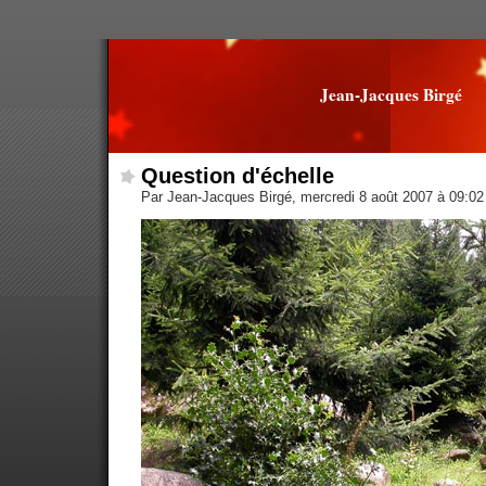
Jean-Jacques Birgé
Question d'échelle
Par Jean-Jacques Birgé, mercredi 8 août 2007 à 09:0