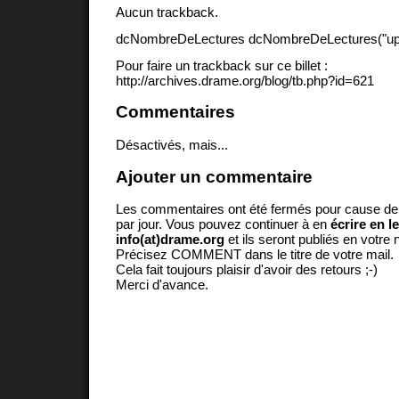
Aucun trackback.
dcNombreDeLectures dcNombreDeLectures("upd
Pour faire un trackback sur ce billet :
http://archives.drame.org/blog/tb.php?id=621
Commentaires
Désactivés, mais...
Ajouter un commentaire
Les commentaires ont été fermés pour cause d
par jour. Vous pouvez continuer à en
écrire en l
info(at)drame.org
et ils seront publiés en votr
Précisez COMMENT dans le titre de votre mail.
Cela fait toujours plaisir d'avoir des retours ;-)
Merci d'avance.