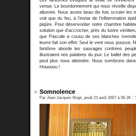
venue. Le bourdonnement qui nous réveille dispar
allumée. Nous avons beau dix fois scruter les 
voit que du feu, à l'instar de l'inflammation ép
piqûre. Pour désenvoûter notre chambre habitée
solution que d'accrocher, près du lustre vénitie
que Pascale a cousu de ses blanches menottes
leurre fait son effet. Seul le vent nous pousse.
fantôme aborde les sauvages contrées peupl
illustraient nos palabres du jour. Le ballet des p
peut plus nous atteindre. Nous sombrons dan
Hououou !
Somnolence
Par Jean-Jacques Birgé, jeudi 23 août 2007 à 06:28
::