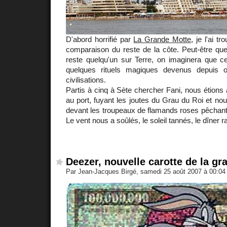
D'abord horrifié par
La Grande Motte
, je l'ai t
comparaison du reste de la côte. Peut-être que d
reste quelqu'un sur Terre, on imaginera que ce
quelques rituels magiques devenus depuis 
civilisations.
Partis à cinq à Sète chercher Fani, nous étions 
au port, fuyant les joutes du Grau du Roi et n
devant les troupeaux de flamands roses pêchant
Le vent nous a soûlés, le soleil tannés, le dîner r
Deezer, nouvelle carotte de la gra
Par Jean-Jacques Birgé, samedi 25 août 2007 à 00:0