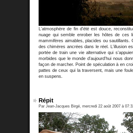
L'atmosphère de fin d'été est douce, reconstit
nuage qui semble enrober les hôtes de ces li
mammifères aimables, placides ou sautillants. 
des chimères ancrées dans le réel. L'illusion est 
portée de train une vie alternative qui s'appuie
morbides que le monde d'aujourd'hui nous donn
façon de marcher. Point de spéculation à en cro
pattes de ceux qui la traversent, mais une foul
en suspens.
Répit
Par Jean-Jacques Birgé, mercredi 22 août 2007 à 07: