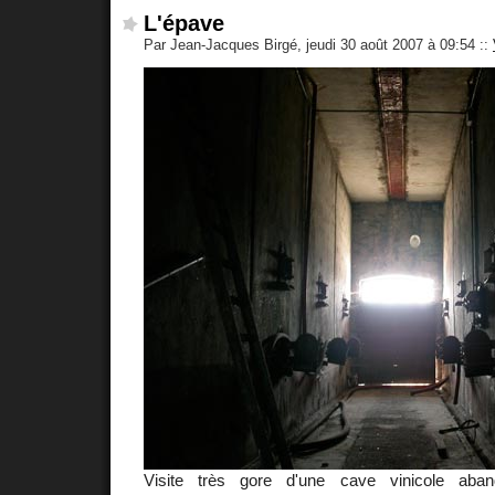
L'épave
Par Jean-Jacques Birgé, jeudi 30 août 2007 à 09:54
::
Visite très gore d'une cave vinicole aba