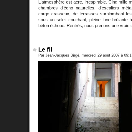
L'atmosphère est acre, irrespirable. Cinq mille 
chambres d'écho naturelles, d'escaliers métal
cargo crasseux, de terrasses surplombant les 
sous un soleil couchant, pleine lune brûlante à
béton échoué. Rentrés, nous prenons une vraie 
Le fil
Par Jean-Jacques Birgé, mercredi 29 août 2007 à 09: