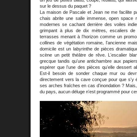
sur le dessus du paquet ?
La maison de Pascale et Jean ne me facilite pas 
chais abrite une salle immense, open space
modernes se cachant derrière des voiles indi
grimpant à plus de dix mètres, escaliers de
terrasses menant à l'horizon comme un promo
collines de végétation romaine, l'ancienne ma
domicile est un labyrinthe de pièces dramatiq
scène un petit théâtre de rêve. L'escalier bl
grecque tandis qu'une antichambre aux papiers 
espérer que l'une des pièces qu'elle dessert abr
Est-il besoin de sonder chaque mur ou devri
directement vers la cave conçue pour que s'y é
ses arches fraîches en cas d'inondation ? Mais,
du pays, aucun déluge n'est programmé pour ces