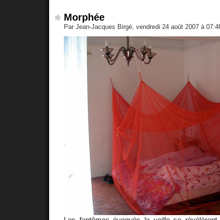
Morphée
Par Jean-Jacques Birgé, vendredi 24 août 2007 à 07:
Les fantômes évoqués la veille se révélèrent a