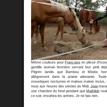
Même couleurs pour
Françoise
en plissé d'Iss
gentille woman fermière servant leur petit déj
Pilgrim tandis que Bambou et Médor, ho
allègrement dans la prairie attenante. Tout
moustiques nocturnes et matous matois inclus, vo
nous aux heures des siestes du Midi.
Jean
travai
une chambre du fond pendant que
Mathilde
roul
ce soir, envahira les arènes. Je ne fais rien.