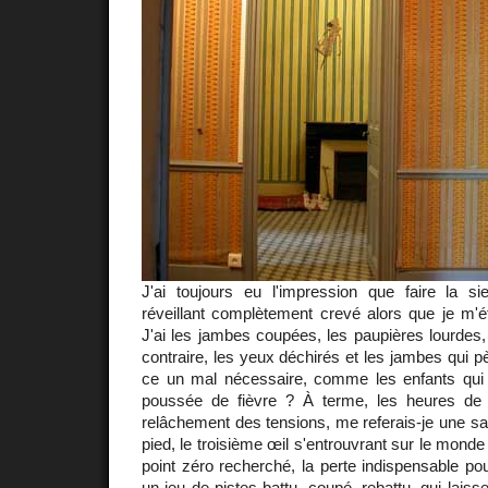
J'ai toujours eu l'impression que faire la 
réveillant complètement crevé alors que je m'é
J'ai les jambes coupées, les paupières lourdes,
contraire, les yeux déchirés et les jambes qui p
ce un mal nécessaire, comme les enfants qui
poussée de fièvre ? À terme, les heures de 
relâchement des tensions, me referais-je une sa
pied, le troisième œil s'entrouvrant sur le mon
point zéro recherché, la perte indispensable po
un jeu de pistes battu, coupé, rebattu, qui lais