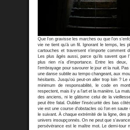
Que l'on gravisse les marches ou que l'on s'enfo
vie ne tient qu'à un fil. Ignorant le temps, les p
cartouches et traversent n'importe comment d
Les plus âgés aussi, parce qu'ils savent que l
plus rien n'a d'importance. Entre les deux
l'embrayage pour savourer le jour et la nuit. Pas
une danse subtile au tempo changeant, aux mo
hésitants. Jusqu'où peut-on aller trop loin ? Le d
minimum de responsabilité, le code en montr
respectent, mais il y a l'art et la manière. La mat
des anciens, ni le gâtisme celui de la vieilless
peut être fatal. Oublier l'insécurité des bas côtés
vie est une course d'obstacles où l'on en saute 
le suivant. À chaque extrémité de la ligne, des 
univers insoupçonnés. On ne peut que s'avancer
persévérance est le maître mot. Le demi-tour n'