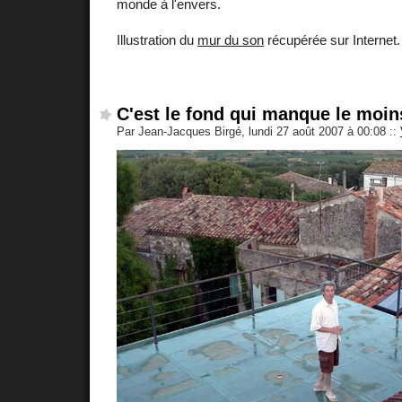
monde à l'envers.
Illustration du
mur du son
récupérée sur Internet.
C'est le fond qui manque le moin
Par Jean-Jacques Birgé, lundi 27 août 2007 à 00:08
::