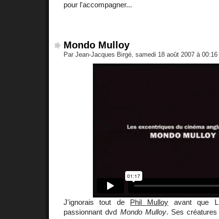
pour l'accompagner...
Mondo Mulloy
Par Jean-Jacques Birgé, samedi 18 août 2007 à 00:1
J'ignorais tout de
Phil Mulloy
avant que Lu
passionnant dvd
Mondo Mulloy
. Ses créatures