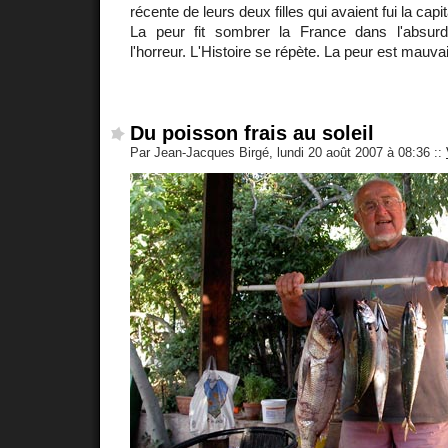
récente de leurs deux filles qui avaient fui la capit
La peur fit sombrer la France dans l'absurdit
l'horreur. L'Histoire se répète. La peur est mauva
Du poisson frais au soleil
Par Jean-Jacques Birgé, lundi 20 août 2007 à 08:36
::