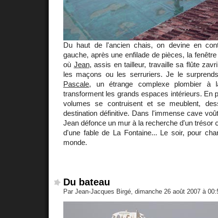
Du haut de l'ancien chais, on devine en con
gauche, après une enfilade de pièces, la fenêtr
où
Jean
, assis en tailleur, travaille sa flûte zavr
les maçons ou les serruriers. Je le surprend
Pascale
, un étrange complexe plombier à l
transforment les grands espaces intérieurs. En p
volumes se contruisent et se meublent, des
destination définitive. Dans l'immense cave voût
Jean défonce un mur à la recherche d'un trésor c
d'une fable de La Fontaine... Le soir, pour cha
monde.
Du bateau
Par Jean-Jacques Birgé, dimanche 26 août 2007 à 00