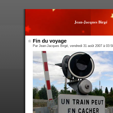
Jean-Jacques Birgé
Fin du voyage
Par Jean-Jacques Birgé, vendredi 31 août 2007 à 03: