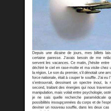
Depuis une dizaine de jours, mes billets lais
certaine paresse. J'avais besoin de me relâ
servent les vacances. Ce matin, j'hésite entre l
déchiré le ciel en rase-motte et ma visite chez 
la région. Le son du premier, s'il dénotait une ar
force nationale, était à couper le souffle. J'ai eu 
s'entrouvrait, dessinant un spectre inouï, la 
second, traitant des énergies qui nous traversen
manipulation, mais volait entre psychologie, ost
je ne sais quelle recherche paramédicale qu
possibilités insoupçonnées du corps et de l'esprit.
deviner un nouveau souffle, dans les deux cas la