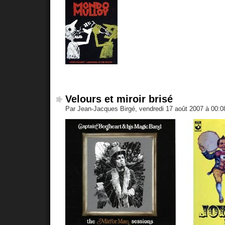
Velours et miroir brisé
Par Jean-Jacques Birgé, vendredi 17 août 2007 à 00: