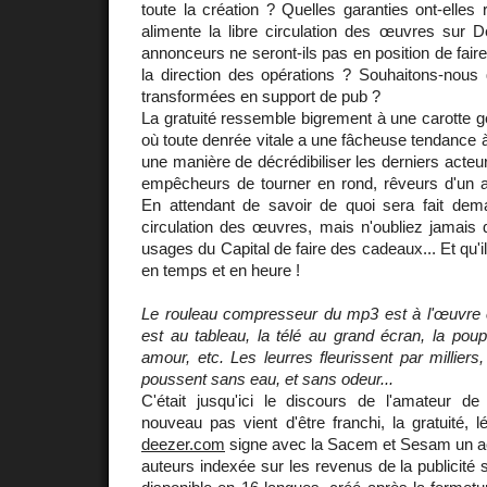
toute la création ? Quelles garanties ont-elles 
alimente la libre circulation des œuvres sur 
annonceurs ne seront-ils pas en position de fair
la direction des opérations ? Souhaitons-nous
transformées en support de pub ?
La gratuité ressemble bigrement à une carotte 
où toute denrée vitale a une fâcheuse tendance à
une manière de décrédibiliser les derniers acteurs
empêcheurs de tourner en rond, rêveurs d'un 
En attendant de savoir de quoi sera fait demai
circulation des œuvres, mais n'oubliez jamais q
usages du Capital de faire des cadeaux... Et qu'
en temps et en heure !
Le rouleau compresseur du mp3 est à l'œuvre c
est au tableau, la télé au grand écran, la pou
amour, etc. Les leurres fleurissent par milliers
poussent sans eau, et sans odeur...
C'était jusqu'ici le discours de l'amateur de
nouveau pas vient d'être franchi, la gratuité, l
deezer.com
signe avec la Sacem et Sesam un ac
auteurs indexée sur les revenus de la publicité 