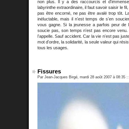
non plus. Il y a des raccourcis et d'immen
labyrinthe extraordinaire, il faut savoir saisir le fi
pas être encorné, ne pas être avalé trop tôt. La
inéluctable, mais il n'est temps de s'en soucier
vous gagne. Si la jeunesse a parfois peur de l
soucie pas, son temps n'est pas encore venu. E
l'appelle. Sauf accident. Car la vie n'est pas just
mot d'ordre, la solidarité, la seule valeur qui rési
tous les usages.
Fissures
Par Jean-Jacques Birgé, mardi 28 août 2007 à 08:35
::