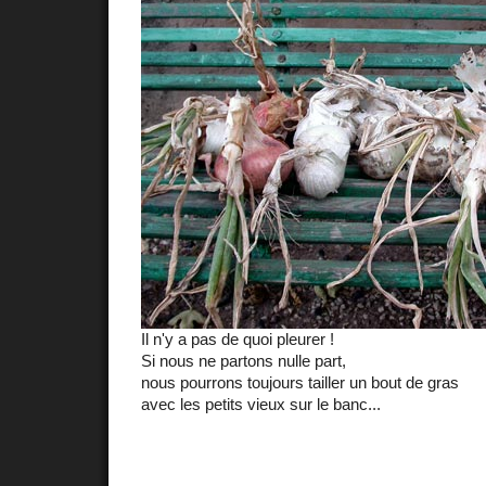
Il n'y a pas de quoi pleurer !
Si nous ne partons nulle part,
nous pourrons toujours tailler un bout de gras
avec les petits vieux sur le banc...