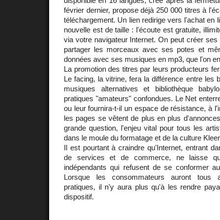
disponible en 16 langues, créé après la fermet
février dernier, propose déjà 250 000 titres à l'éc
téléchargement. Un lien redirige vers l'achat en l
nouvelle est de taille : l'écoute est gratuite, illim
via votre navigateur Internet. On peut créer ses 
partager les morceaux avec ses potes et mêm
données avec ses musiques en mp3, que l'on en s
La promotion des titres par leurs producteurs fera
Le facing, la vitrine, fera la différence entre les 
musiques alternatives et bibliothèque babyl
pratiques "amateurs" confondues. Le Net enterrer
ou leur fournira-t-il un espace de résistance, à 
les pages se vêtent de plus en plus d'annonces p
grande question, l'enjeu vital pour tous les arti
dans le moule du formatage et de la culture Kleen
Il est pourtant à craindre qu'Internet, entrant 
de services et de commerce, ne laisse q
indépendants qui refusent de se conformer 
Lorsque les consommateurs auront tous a
pratiques, il n'y aura plus qu'à les rendre paya
dispositif.