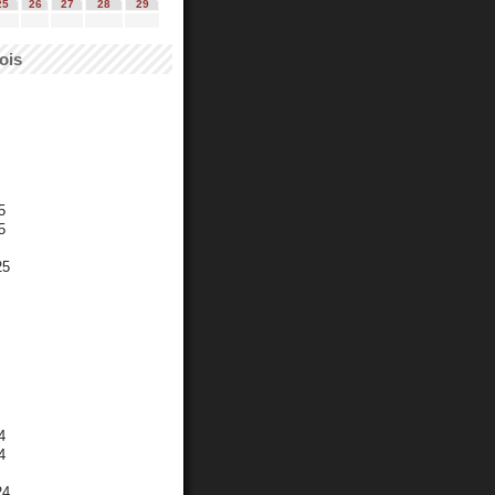
25
26
27
28
29
ois
5
5
25
4
4
24