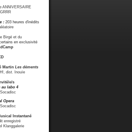
me ANNIVERSAIRE
s GRRR
e :
203 heures d'inédits
léatoire
e Birgé et du
ertains en exclusivité
ndCamp
CD
é
Martin
Les déments
 dist. Inouïe
nvité/e/s
 au labo 4
 Socadisc
l Opera
 Socadisc
sical Instantané
dit enregistré
el Klanggalerie